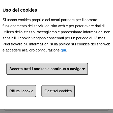
Select Language
▼
Uso dei cookies
Si usano cookies propri e dei nostri partners per il corretto
funzionamento dei servizi del sito web e per poter avere dati di
utilizzo dello stesso, raccogliamo e processiamo informazioni non
sensibili. I cookie vengono conservati per un periodo di 12 mesi.
Puoi trovare più informazioni sulla politica sui cookies del sito web
e accedere alla loro configurazione
qui
.
Accetta tutti i cookes e continua a navigare
Vendita
Affitto
Tipo di immobile
Rifiuta i cookie
Gestisci cookies
Provincia
Comune