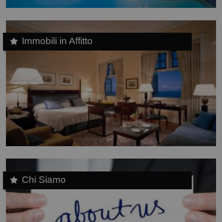
Immobili in Affitto
Chi Siamo