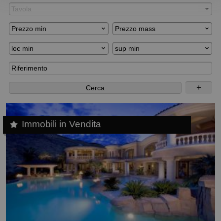
Tavola
Prezzo min
Prezzo mass
loc min
sup min
＋
Cerca
Immobili in Vendita